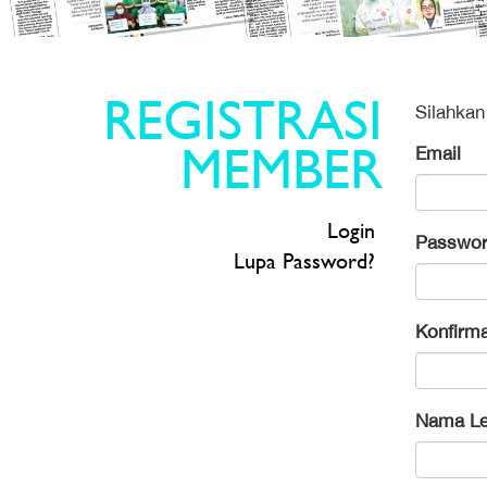
REGISTRASI
Silahkan
MEMBER
Email
Login
Passwo
Lupa Password?
Konfirm
Nama L